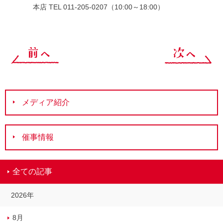
本店 TEL 011-205-0207（10:00～18:00）
メディア紹介
催事情報
全ての記事
2026年
8月