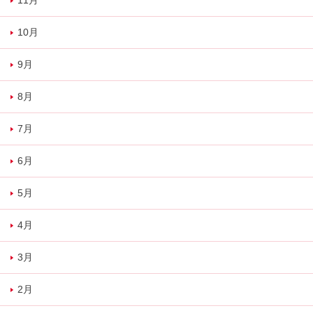
10月
9月
8月
7月
6月
5月
4月
3月
2月