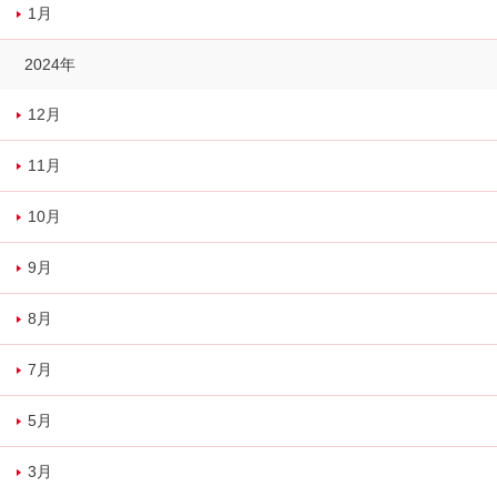
1月
2024年
12月
11月
10月
9月
8月
7月
5月
3月