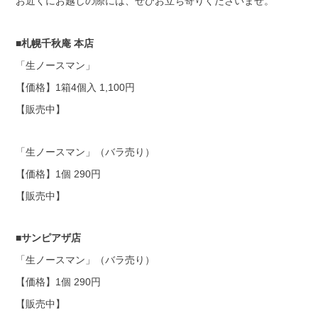
お近くにお越しの際には、ぜひお立ち寄りくださいませ。
■札幌千秋庵 本店
「生ノースマン」
【価格】1箱4個入 1,100円
【販売中】
「生ノースマン」（バラ売り）
【価格】1個 290円
【販売中】
■サンピアザ店
「生ノースマン」（バラ売り）
【価格】1個 290円
【販売中】